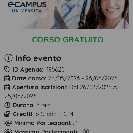
CORSO GRATUITO
Info evento
ID Agenas:
485620
Date corso:
26/05/2026 - 26/05/2026
Apertura Iscrizioni:
Dal 26/03/2026 Al
25/05/2026
Durata:
6 ore
Crediti:
6 Crediti E.C.M.
Minimo Partecipanti:
1
Massimo Partecipanti:
100